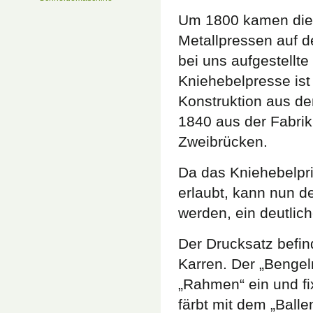
Um 1800 kamen die
Metallpressen auf d
bei uns aufgestellte
Kniehebelpresse ist
Konstruktion aus d
1840 aus der Fabrik
Zweibrücken.
Da das Kniehebelpr
erlaubt, kann nun de
werden, ein deutlich
Der Drucksatz befin
Karren. Der „Bengelm
„Rahmen“ ein und fi
färbt mit dem „Ball