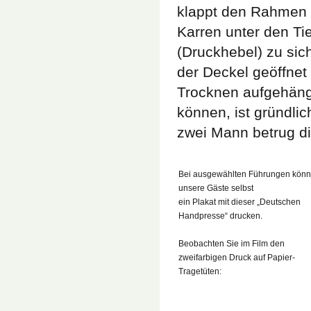
klappt den Rahmen a
Karren unter den Ti
(Druckhebel) zu si
der Deckel geöffne
Trocknen aufgehäng
können, ist gründli
zwei Mann betrug di
Bei ausgewählten Führungen kön
unsere Gäste selbst
ein Plakat mit dieser „Deutschen
Handpresse“ drucken.
Beobachten Sie im Film den
zweifarbigen Druck auf Papier-
Tragetüten: